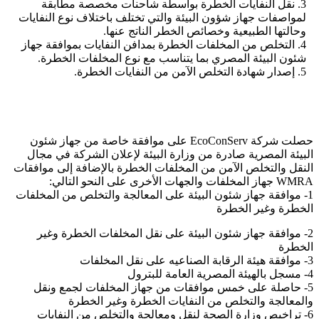
3. نقل النفايات الخطرة بواسطة شاحنات مخصصة مطابقة
لمواصفات جهاز شؤون البيئة والتي تختلف باختلاف نوع النفايات
وحالتها الطبيعية وخصائص الخطر الناتج عنها.
4. التخلص من المخلفات الخطرة بمدافن النفايات بموافقة جهاز
شئون البيئة المصري بما يتناسب مع نوع المخلفات الخطرة.
5. إصدار شهادة التخلص الآمن من النفايات الخطرة.
حصلت شركة EcoConServ على موافقة خاصة من جهاز شئون
البيئة المصرية صادرة من وزارة البيئة لإعلان الشركة في مجال
النقل والتخلص الآمن من المخلفات الخطرة بالإضافة إلى موافقات
WMRA جهاز المخلفات والجهات الأخرى على النحو التالي:
1-
موافقة جهاز شئون البيئة على المعالجة والتخلص من المخلفات
الخطرة وغير الخطرة
2- موافقة جهاز شئون البيئة على نقل المخلفات الخطرة وغير
الخطرة
3- موافقة هيئة الرقابة الصناعيه على نقل المخلفات
4- مسجل بالهيئة المصرية العامة للبترول
5- حاصلة على خمس موافقات من جهاز المخلفات لجمع ونقل
والمعالجة والتخلص من النفايات الخطرة وغير الخطرة
6- تراخيص وزارة الصحة لنقل ومعالجة والتخلص من النفايات