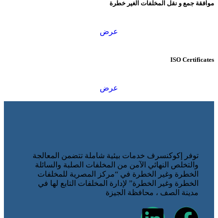
موافقة جمع و نقل المخلفات الغير خطرة
عرض
ISO Certificates
عرض
توفر إكوكنسرف خدمات بيئية شاملة تتضمن المعالجة
والتخلص النهائي الآمن من المخلفات الصلبة والسائلة
الخطرة وغير الخطرة في “مركز المصرية للمخلفات
الخطرة وغير الخطرة” لإدارة المخلفات التابع لها في
مدينة الصف ، محافظة الجيزة